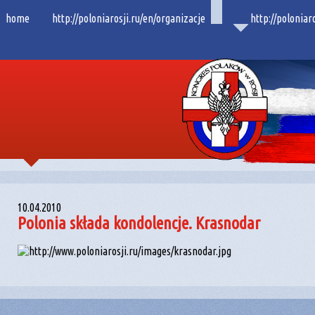
home
http://poloniarosji.ru/en/organizacje
http://poloniar
10.04.2010
Polonia składa kondolencje. Krasnodar