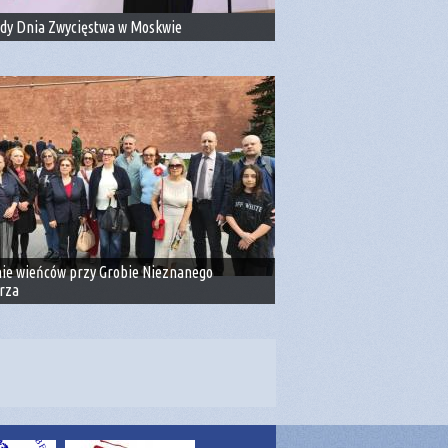
dy Dnia Zwycięstwa w Moskwie
nie wieńców przy Grobie Nieznanego
rza